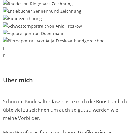
Über mich
Schon im Kindesalter faszinierte mich die
Kunst
und ich
übte viel zu zeichnen um auch so gut zu werden wie
meine Vorbilder.
Mein Berufsweg führte mich zum
Grafikdesign
, ich