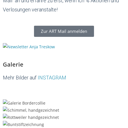
Mail“ an und erfahre zu erst, wenn ich % Aktionen und
Verlosungen veranstalte!
Zur ART Mail anmelden
Galerie
Mehr Bilder auf
INSTAGRAM