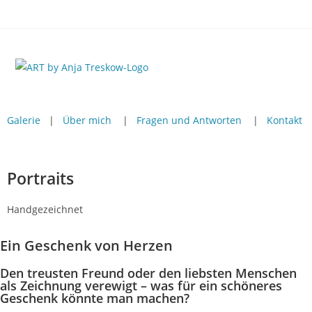
Galerie
|
Über mich
|
Fragen und Antworten
|
Kontakt
Portraits
Handgezeichnet
Ein Geschenk von Herzen
Den treusten Freund oder den liebsten Menschen
als Zeichnung verewigt – was für ein schöneres
Geschenk könnte man machen?